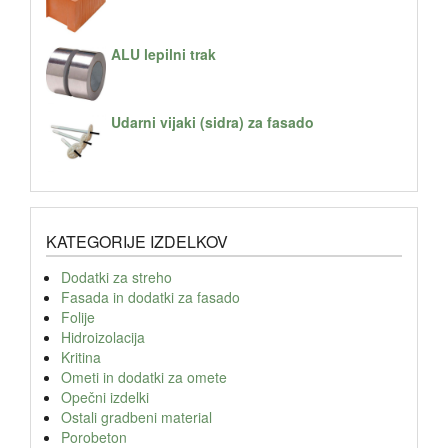
ALU lepilni trak
Udarni vijaki (sidra) za fasado
KATEGORIJE IZDELKOV
Dodatki za streho
Fasada in dodatki za fasado
Folije
Hidroizolacija
Kritina
Ometi in dodatki za omete
Opečni izdelki
Ostali gradbeni material
Porobeton