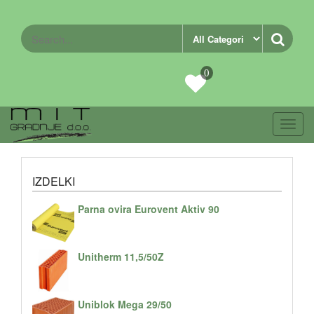
0
Toggl
navig
IZDELKI
Parna ovira Eurovent Aktiv 90
Unitherm 11,5/50Z
Uniblok Mega 29/50