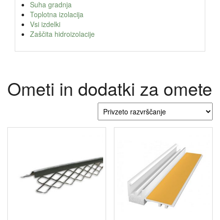
Suha gradnja
Toplotna izolacija
Vsi izdelki
Zaščita hidroizolacije
Ometi in dodatki za omete