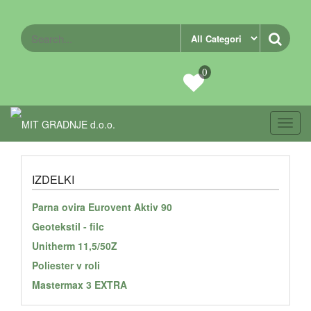
0
Toggl
navig
IZDELKI
Parna ovira Eurovent Aktiv 90
Geotekstil - filc
Unitherm 11,5/50Z
Poliester v roli
Mastermax 3 EXTRA