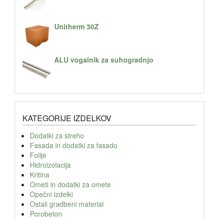
Unitherm 30Z
ALU vogalnik za suhogradnjo
KATEGORIJE IZDELKOV
Dodatki za streho
Fasada in dodatki za fasado
Folije
Hidroizolacija
Kritina
Ometi in dodatki za omete
Opečni izdelki
Ostali gradbeni material
Porobeton