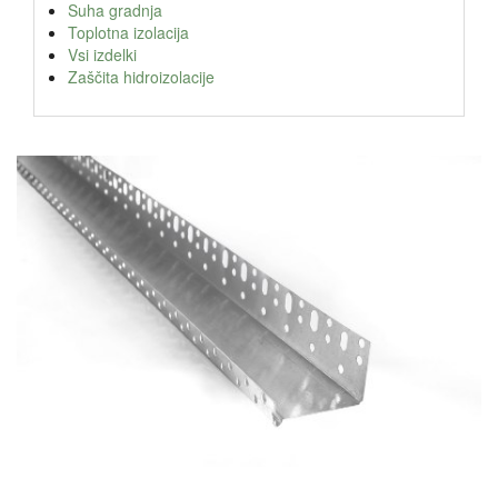
Suha gradnja
Toplotna izolacija
Vsi izdelki
Zaščita hidroizolacije