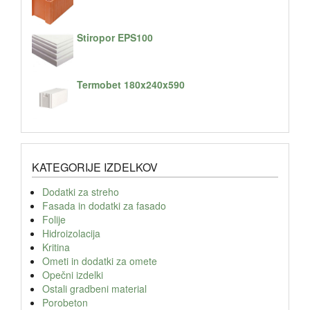
Stiropor EPS100
Termobet 180x240x590
KATEGORIJE IZDELKOV
Dodatki za streho
Fasada in dodatki za fasado
Folije
Hidroizolacija
Kritina
Ometi in dodatki za omete
Opečni izdelki
Ostali gradbeni material
Porobeton