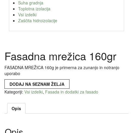
Suha gradnja
Toplotna izolacija
Vsi izdelki
Zaščita hidroizolacije
Fasadna mrežica 160gr
FASADNA MREŽICA 160g je primerna za zunanjo in notranjo
uporabo
DODAJ NA SEZNAM ŽELJA
Kategoriji:
Vsi izdelki
,
Fasada in dodatki za fasado
Opis
Opis