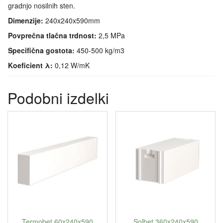
gradnjo nosilnih sten.
Dimenzije:
240x240x590mm
Povprečna tlačna trdnost:
2,5 MPa
Specifična gostota:
450-500 kg/m3
Koeficient λ:
0,12 W/mK
Podobni izdelki
Termobet 60x240x590
Solbet 360x240x590