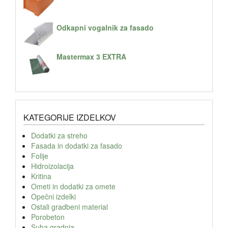
Odkapni vogalnik za fasado
Mastermax 3 EXTRA
KATEGORIJE IZDELKOV
Dodatki za streho
Fasada in dodatki za fasado
Folije
Hidroizolacija
Kritina
Ometi in dodatki za omete
Opečni izdelki
Ostali gradbeni material
Porobeton
Suha gradnja