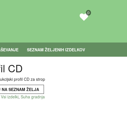
0
ŠEVANJE
SEZNAM ŽELJENIH IZDELKOV
il CD
kcijski profil CD za strop
 NA SEZNAM ŽELJA
:
Vsi izdelki
,
Suha gradnja