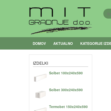
DOMOV
AKTUALNO
KATEGORIJE IZD
IZDELKI
Solbet 100x240x590
Solbet 300x240x590
Termobet 150x240x590