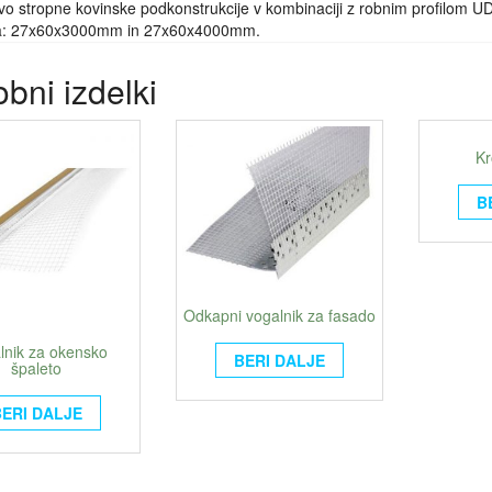
vo stropne kovinske podkonstrukcije v kombinaciji z robnim profilom UD
a: 27x60x3000mm in 27x60x4000mm.
bni izdelki
Kr
B
Odkapni vogalnik za fasado
lnik za okensko
BERI DALJE
špaleto
BERI DALJE