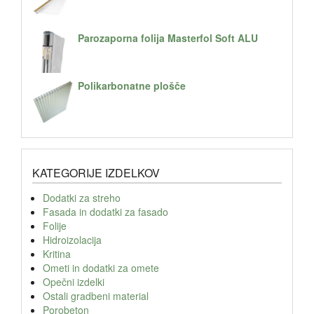
Parozaporna folija Masterfol Soft ALU
Polikarbonatne plošče
KATEGORIJE IZDELKOV
Dodatki za streho
Fasada in dodatki za fasado
Folije
Hidroizolacija
Kritina
Ometi in dodatki za omete
Opečni izdelki
Ostali gradbeni material
Porobeton