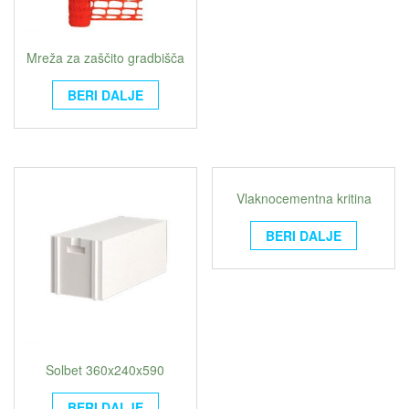
Mreža za zaščito gradbišča
BERI DALJE
Vlaknocementna kritina
BERI DALJE
Solbet 360x240x590
BERI DALJE